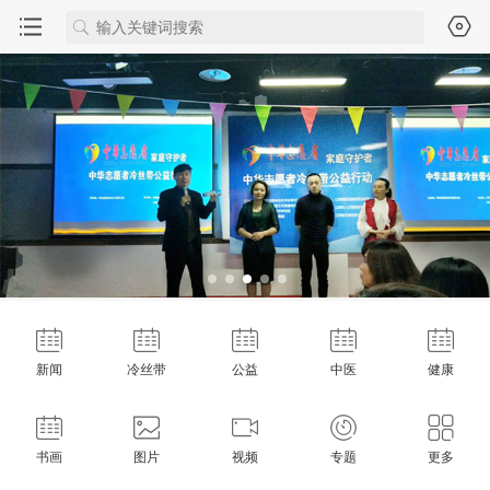
新闻
冷丝带
公益
中医
健康
书画
图片
视频
专题
更多