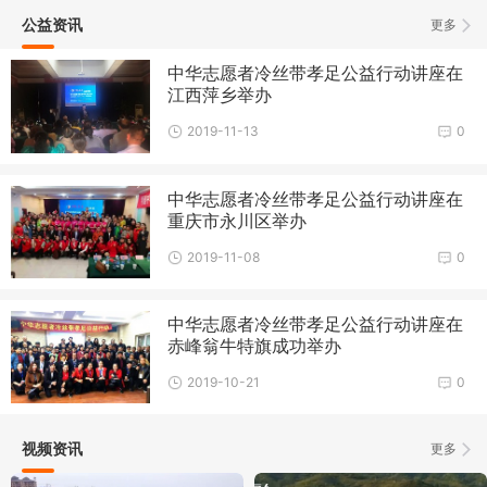
公益资讯
更多
中华志愿者冷丝带孝足公益行动讲座在
江西萍乡举办
2019-11-13
0
中华志愿者冷丝带孝足公益行动讲座在
重庆市永川区举办
2019-11-08
0
中华志愿者冷丝带孝足公益行动讲座在
赤峰翁牛特旗成功举办
2019-10-21
0
视频资讯
更多