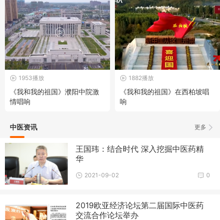
1953播放
1882播放
《我和我的祖国》濮阳中院激
《我和我的祖国》在西柏坡唱
情唱响
响
中医资讯
更多
王国玮：结合时代 深入挖掘中医药精
华
2021-09-02
0
2019欧亚经济论坛第二届国际中医药
交流合作论坛举办