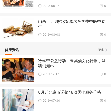
2019-09-15
0
山西：计划招收560名免学费中医中专
生
2019-08-08
0
健康资讯
更多
冷丝带公益行动，餐桌酒文化转播，酒
魂到知己
2019-12-17
0
8月起北京市调整48项医疗服务价格
2019-07-30
0