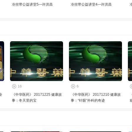
冷丝带公益讲堂5—许洪昌
冷丝带公益讲堂4—许洪昌
16
6
全
《中华医药》 20171225 健康故
《中华医药》 20171210 健康故
事：冬天里的宝
事：“针眼”外科的奇迹