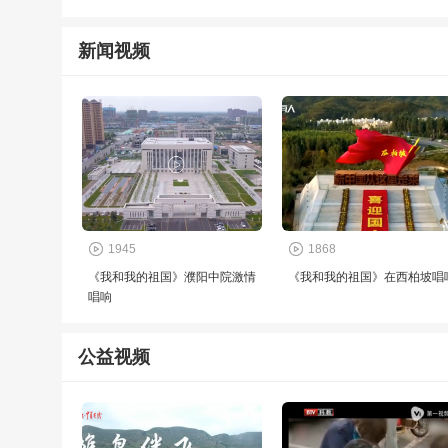
新闻视频
1945
1868
《我和我的祖国》濮阳中院激情
《我和我的祖国》在西柏坡唱
唱响
公益视频