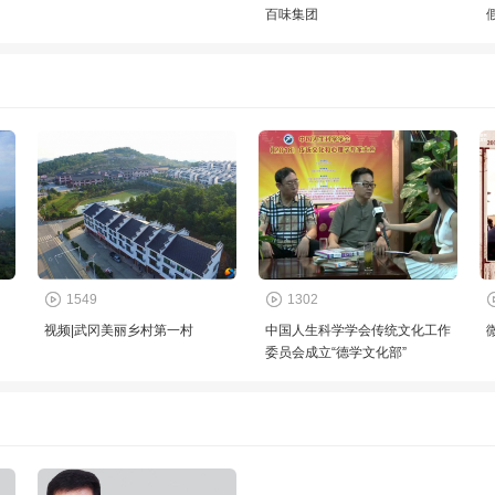
百味集团
1549
1302
视频|武冈美丽乡村第一村
中国人生科学学会传统文化工作
委员会成立“德学文化部”