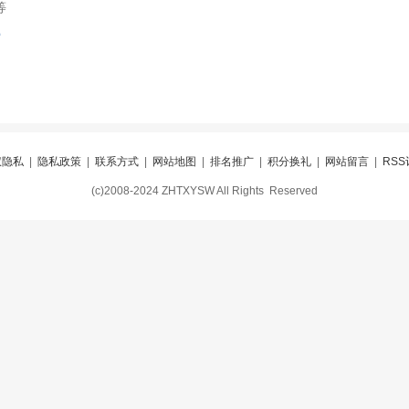
等
索
权隐私
|
隐私政策
|
联系方式
|
网站地图
|
排名推广
|
积分换礼
|
网站留言
|
RSS
(c)2008-2024 ZHTXYSW All Rights Reserved