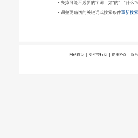
• 去掉可能不必要的字词，如“的”、“什么”
• 调整更确切的关键词或搜索条件
重新搜
网站首页
|
冷丝带行动
|
使用协议
|
版