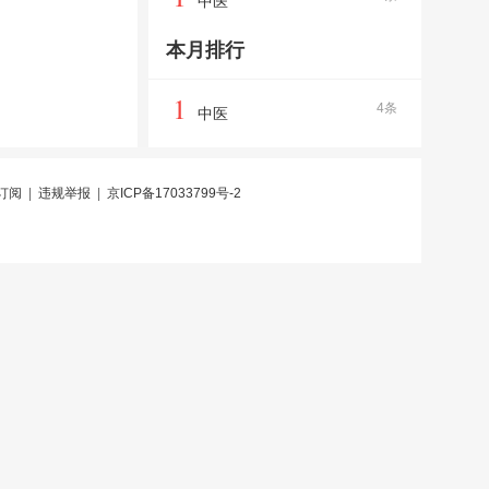
中医
本月排行
1
4条
中医
订阅
|
违规举报
|
京ICP备17033799号-2