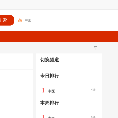
中医
切换频道
今日排行
1
4条
中医
本周排行
1
4条