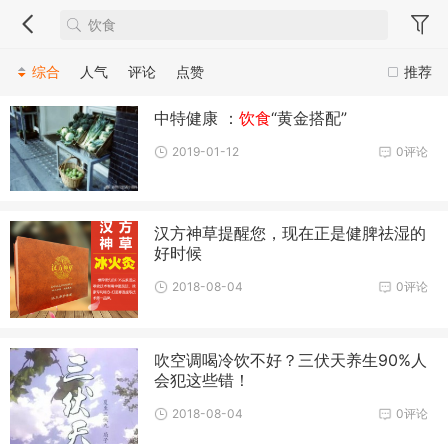
综合
人气
评论
点赞
推荐
中特健康 ：
饮食
“黄金搭配”
2019-01-12
0评论
汉方神草提醒您，现在正是健脾祛湿的
好时候
2018-08-04
0评论
吹空调喝冷饮不好？三伏天养生90%人
会犯这些错！
2018-08-04
0评论