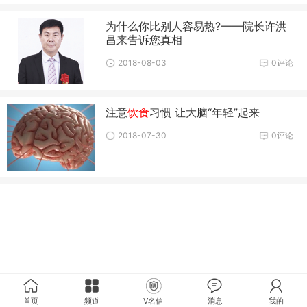
为什么你比别人容易热?——院长许洪
昌来告诉您真相
2018-08-03
0评论
注意
饮食
习惯 让大脑“年轻”起来
2018-07-30
0评论
首页
频道
V名信
消息
我的