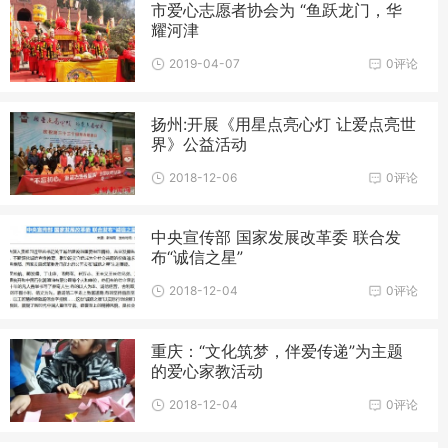
市爱心志愿者协会为 “鱼跃龙门，华
耀河津
2019-04-07
0评论
扬州:开展《用星点亮心灯 让爱点亮世
界》公益活动
2018-12-06
0评论
中央宣传部 国家发展改革委 联合发
布“诚信之星”
2018-12-04
0评论
重庆：“文化筑梦，伴爱传递”为主题
的爱心家教活动
2018-12-04
0评论