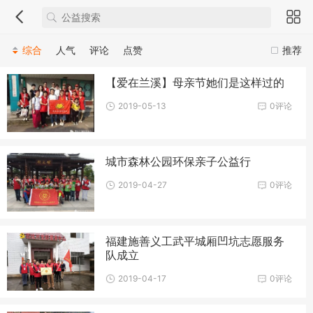
综合
人气
评论
点赞
推荐
【爱在兰溪】母亲节她们是这样过的
2019-05-13
0评论
城市森林公园环保亲子公益行
2019-04-27
0评论
福建施善义工武平城厢凹坑志愿服务
队成立
2019-04-17
0评论