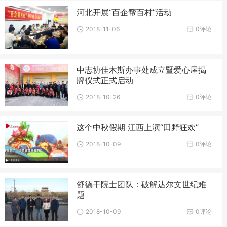
河北开展“百企帮百村”活动
2018-11-06
0评论
中志协佳木斯办事处成立暨爱心屋揭
牌仪式正式启动
2018-10-26
0评论
这个中秋假期 江西上演“田野狂欢”
2018-10-09
0评论
舒德干院士团队：破解达尔文世纪难
题
2018-10-09
0评论